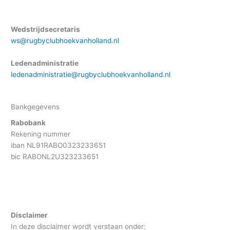
Wedstrijdsecretaris
ws@rugbyclubhoekvanholland.nl
Ledenadministratie
ledenadministratie@rugbyclubhoekvanholland.nl
Bankgegevens
Rabobank
Rekening nummer
iban NL91RABO0323233651
bic RABONL2U323233651
Disclaimer
In deze disclaimer wordt verstaan onder: