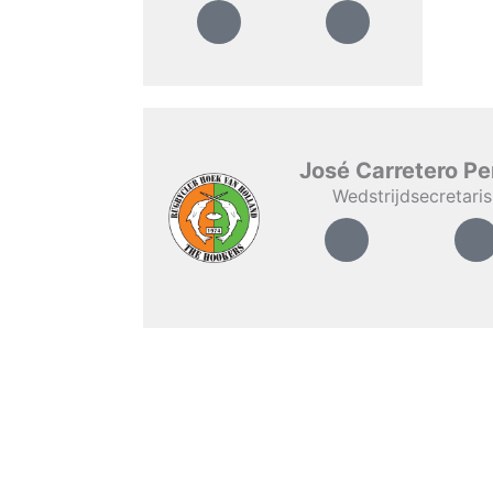
José Carretero Pe
Wedstrijdsecretaris