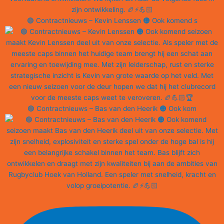
🟢 Contractnieuws – Kevin Lenssen 🟠 Ook komend s
🟢 Contractnieuws – Bas van den Heerik 🟠 Ook kom