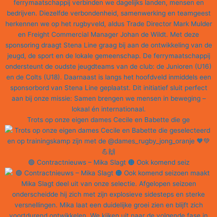
Trots op onze eigen dames Cecile en Babette die ge
🟢 Contractnieuws – Mika Slagt 🟠 Ook komend seiz