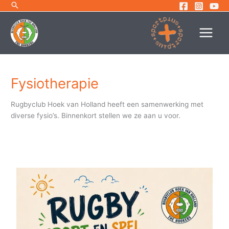
Ga
naar
de
inhoud
Fysiotherapie
Rugbyclub Hoek van Holland heeft een samenwerking met
diverse fysio’s. Binnenkort stellen we ze aan u voor.