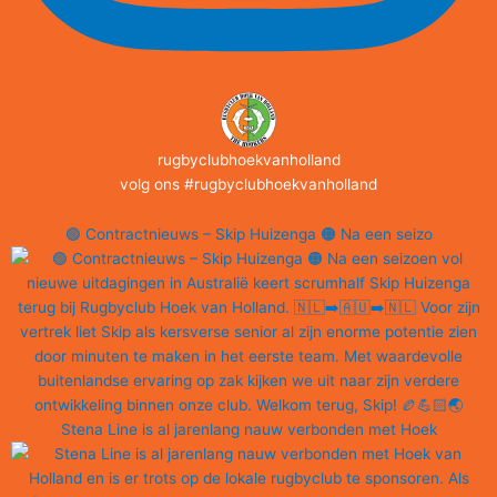
rugbyclubhoekvanholland
volg ons #rugbyclubhoekvanholland
🟢 Contractnieuws – Skip Huizenga 🟠 Na een seizo
Stena Line is al jarenlang nauw verbonden met Hoek