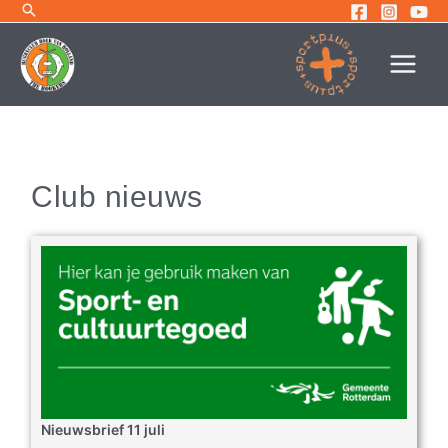
Ga
naar
de
inhoud
Club nieuws
Nieuwsbrief 11 juli