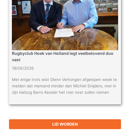
Rugbyclub Hoek van Holland legt veelbelovend duo
vast
18/06/2026
Met enige trots wist Glenn Vertongen afgelopen week te
melden dat niemand minder dan Michiel Snijders, met in
zijn kielzog Barro Kessler het roer over zullen nemen
LID WORDEN