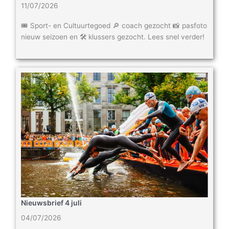
11/07/2026
🎟️ Sport- en Cultuurtegoed 🔎 coach gezocht 📸 pasfoto
nieuw seizoen en 🛠️ klussers gezocht. Lees snel verder!
Nieuwsbrief 4 juli
04/07/2026