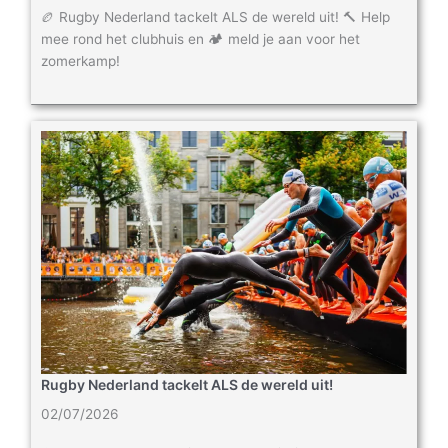
🏉 Rugby Nederland tackelt ALS de wereld uit! 🔨 Help
mee rond het clubhuis en 🏕️ meld je aan voor het
zomerkamp!
Rugby Nederland tackelt ALS de wereld uit!
02/07/2026