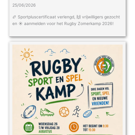
25/06/2026
🏉 Sportpluscertificaat verlengd, 🙌 vrijwilligers gezocht
en ☀️ aanmelden voor het Rugby Zomerkamp 2026!