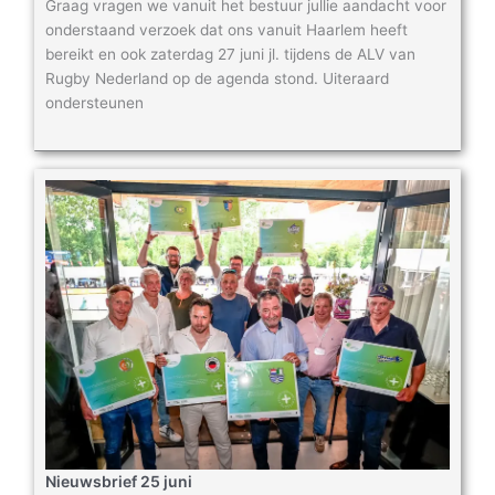
Graag vragen we vanuit het bestuur jullie aandacht voor
onderstaand verzoek dat ons vanuit Haarlem heeft
bereikt en ook zaterdag 27 juni jl. tijdens de ALV van
Rugby Nederland op de agenda stond. Uiteraard
ondersteunen
Nieuwsbrief 25 juni