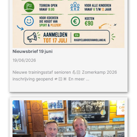
Nieuwsbrief 19 juni
19/06/2026
Nieuwe trainingsstaf senioren 💪🏻 Zomerkamp 2026
inschrijving geopend 🫵🏻☀️ En meer …