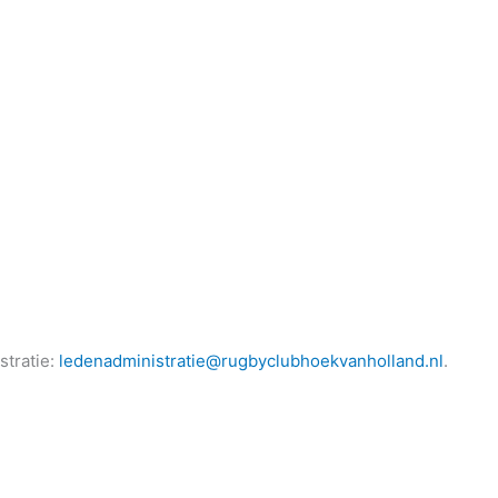
stratie:
ledenadministratie@rugbyclubhoekvanholland.nl
.