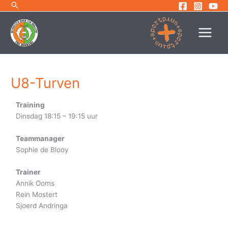
Ga
naar
de
inhoud
U8-Turven
Training
Dinsdag 18:15 – 19:15 uur
Teammanager
Sophie de Blooy
Trainer
Annik Ooms
Rein Mostert
Sjoerd Andringa