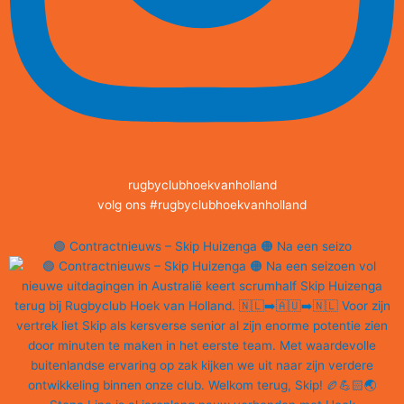
rugbyclubhoekvanholland
volg ons #rugbyclubhoekvanholland
🟢 Contractnieuws – Skip Huizenga 🟠 Na een seizo