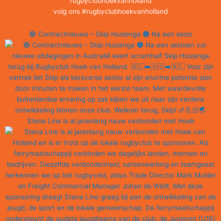
rugbyclubhoekvanholland
volg ons #rugbyclubhoekvanholland
🟢 Contractnieuws – Skip Huizenga 🟠 Na een seizo
Stena Line is al jarenlang nauw verbonden met Hoek