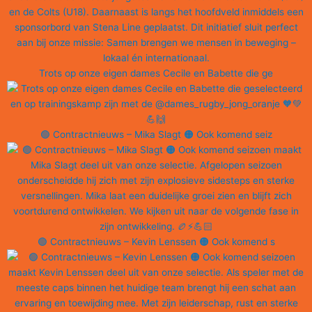
Trots op onze eigen dames Cecile en Babette die ge
🟢 Contractnieuws – Mika Slagt 🟠 Ook komend seiz
🟢 Contractnieuws – Kevin Lenssen 🟠 Ook komend s