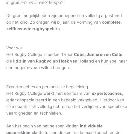
in groeien? En in welk tempo?
De groeimogelijkheden zijn onbeperkt en volledig afgestemd
op het kind. Zo dragen wij bij aan de vorming van
complete,
zelfbewuste rugbyspelers
.
Voor wie
Het Rugby College is bedoeld voor
Cubs, Junioren en Colts
die
lid zijn van Rugbyclub Hoek van Holland
en hun spel naar
een hoger niveau willen brengen.
Expertcoaches en persoonlijke begeleiding
Het Rugby College werkt met een team van
expertcoaches
,
ieder gespecialiseerd in een bepaald vakgebied. Hierdoor kan
elke coach zich volledig richten op het verfijnen van specifieke
vaardigheden en technieken.
Aan het begin van het seizoen vinden
individuele
gesprekken
plaats tussen de speler, de expertcoach en de