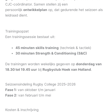
CJC-coördinator. Samen stellen zij een
persoonlijk
ontwikkelplan
op, dat gedurende het seizoen als
leidraad dient.
Trainingsopzet
Een trainingssessie bestaat uit:
45 minuten skills training
(techniek & tactiek)
30 minuten Strength & Conditioning (S&C)
De trainingen worden wekelijks gegeven op
donderdag van
18.30 tot 19.45 uur
bij
Rugbyclub Hoek van Holland
.
Seizoensindeling Rugby College 2025–2026
Fase 1:
van oktober t/m januari
Fase 2:
van februari t/m mei
Kosten & inschrijving