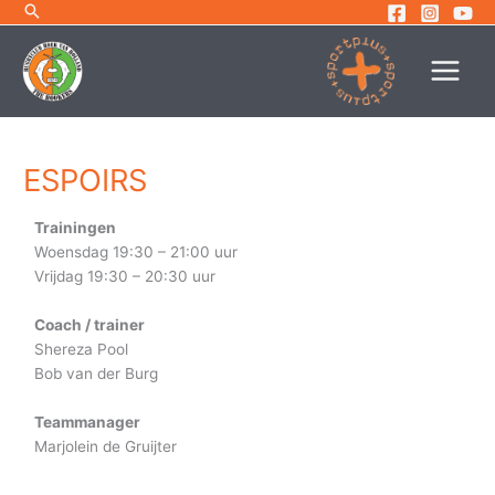
Ga
naar
de
inhoud
ESPOIRS
Trainingen
Woensdag 19:30 – 21:00 uur
Vrijdag 19:30 – 20:30 uur
Coach / trainer
Shereza Pool
Bob van der Burg
Teammanager
Marjolein de Gruijter