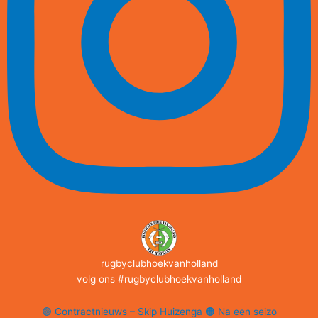
rugbyclubhoekvanholland
volg ons #rugbyclubhoekvanholland
🟢 Contractnieuws – Skip Huizenga 🟠 Na een seizo