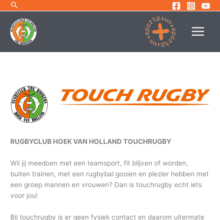
Ga
naar
de
inhoud
RUGBYCLUB HOEK VAN HOLLAND TOUCHRUGBY
Wil jij meedoen met een teamsport, fit blijven of worden,
buiten trainen, met een rugbybal gooien en plezier hebben met
een groep mannen en vrouwen? Dan is touchrugby echt iets
voor jou!
Bij touchrugby is er geen fysiek contact en daarom uitermate