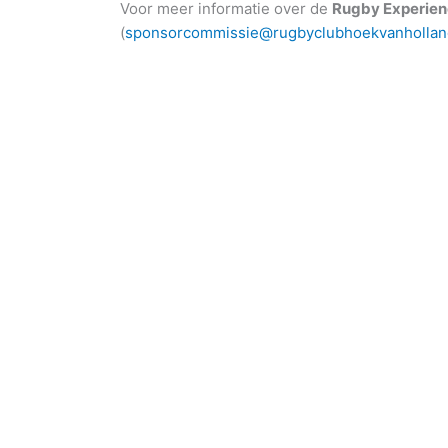
Voor meer informatie over de
Rugby Experie
(
sponsorcommissie@rugbyclubhoekvanhollan