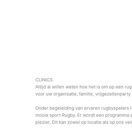
CLINICS
Altijd al willen weten hoe het is om op een rug
voor uw organisatie, familie, vrijgezellenparty
Onder begeleiding van ervaren rugbyspelers l
mooie sport Rugby. Er wordt een programma sa
plezier. Dit kan zowel op locatie als op ons vel