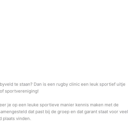
byveld te staan? Dan is een rugby clinic een leuk sportief uitje
 of sportvereniging!
eer je op een leuke sportieve manier kennis maken met de
mengesteld dat past bij de groep en dat garant staat voor vee
d plaats vinden.