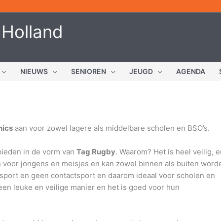
 Holland
NIEUWS
SENIOREN
JEUGD
AGENDA
nics
aan voor zowel lagere als middelbare scholen en BSO’s.
bieden in de vorm van
Tag Rugby
. Waarom? Het is heel veilig, e
en voor jongens en meisjes en kan zowel binnen als buiten word
sport en geen contactsport en daarom ideaal voor scholen en
en leuke en veilige manier en het is goed voor hun