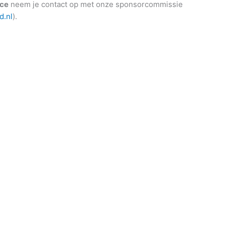
nce
neem je contact op met onze sponsorcommissie
d.nl
).