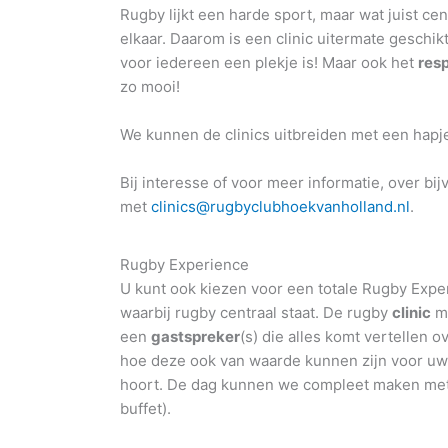
Rugby lijkt een harde sport, maar wat juist cen
elkaar. Daarom is een clinic uitermate geschik
voor iedereen een plekje is! Maar ook het
res
zo mooi!
We kunnen de clinics uitbreiden met een hapj
Bij interesse of voor meer informatie, over bi
met
clinics@rugbyclubhoekvanholland.nl
.
Rugby Experience
U kunt ook kiezen voor een totale Rugby Expe
waarbij rugby centraal staat. De rugby
clinic
ma
een
gastspreker
(s) die alles komt vertellen
hoe deze ook van waarde kunnen zijn voor uw 
hoort. De dag kunnen we compleet maken met 
buffet).