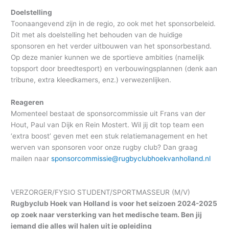
Doelstelling
Toonaangevend zijn in de regio, zo ook met het sponsorbeleid.
Dit met als doelstelling het behouden van de huidige
sponsoren en het verder uitbouwen van het sponsorbestand.
Op deze manier kunnen we de sportieve ambities (namelijk
topsport door breedtesport) en verbouwingsplannen (denk aan
tribune, extra kleedkamers, enz.) verwezenlijken.
Reageren
Momenteel bestaat de sponsorcommissie uit Frans van der
Hout, Paul van Dijk en Rein Mostert. Wil jij dit top team een
‘extra boost’ geven met een stuk relatiemanagement en het
werven van sponsoren voor onze rugby club? Dan graag
mailen naar
sponsorcommissie@rugbyclubhoekvanholland.nl
VERZORGER/FYSIO STUDENT/SPORTMASSEUR (M/V)
Rugbyclub Hoek van Holland is voor het seizoen 2024-2025
op zoek naar versterking van het medische team. Ben jij
iemand die alles wil halen uit je opleiding