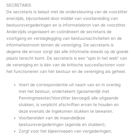
SECRETARIS
De secretaris is belast met de ondersteuning van de voorzitter
enerzijds, bijvoorbeeld door middel van voorbereiding van
bestuursvergaderingen en is informatiebron van de voorzitter.
Anderzijds organiseert en coördineert de secretaris de
voortgang en verslaglegging van bestuursactiviteiten en de
informatiestroom binnen de vereniging. De secretaris is
degene die ervoor zorgt dat alle informatie steeds op de goede
plaats terecht komt. De secretaris is een “spin in het web” van
de vereniging en is één van de kritische succesfactoren voor
het functioneren van het bestuur en de vereniging als geheel.
Voert de correspondentie uit naam van en in overleg
met het bestuur, ondertekent (gezamenlijk met
Penningmeester/Voorzitter bevoegd) alle uitgaande
stukken, is verplicht afschriften ervan te houden en
deze evenals de ingekomen stukken te bewaren.
Voorbereiden van de maandelijkse
bestuursvergaderingen (agenda en stukken);
Zorgt voor het bijeenroepen van vergaderingen;