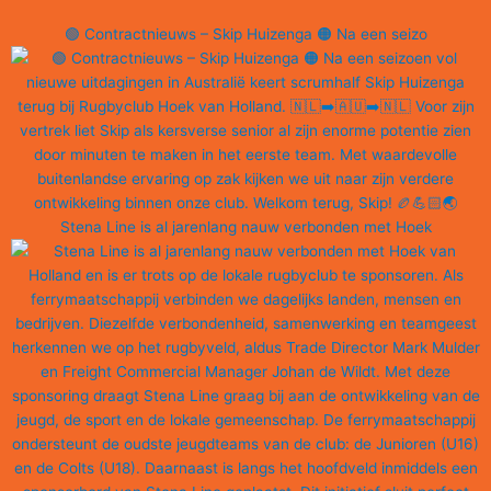
🟢 Contractnieuws – Skip Huizenga 🟠 Na een seizo
Stena Line is al jarenlang nauw verbonden met Hoek