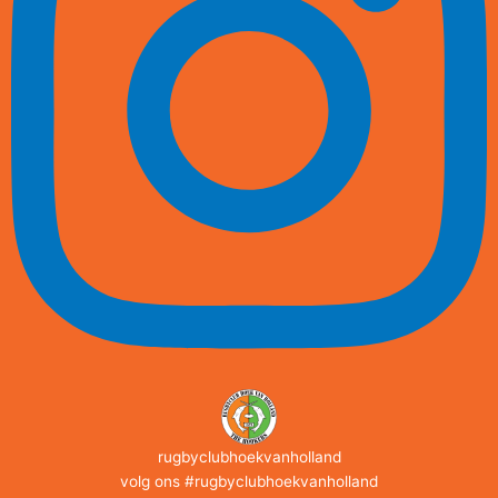
rugbyclubhoekvanholland
volg ons #rugbyclubhoekvanholland