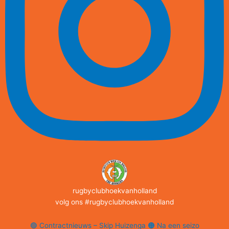
rugbyclubhoekvanholland
volg ons #rugbyclubhoekvanholland
🟢 Contractnieuws – Skip Huizenga 🟠 Na een seizo