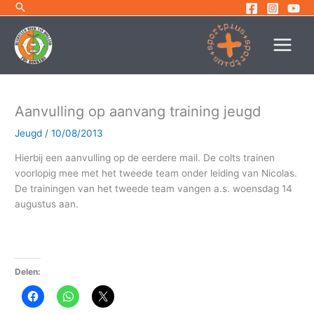
Ga
naar
de
inhoud
Aanvulling op aanvang training jeugd
Jeugd
/
10/08/2013
Hierbij een aanvulling op de eerdere mail. De colts trainen
voorlopig mee met het tweede team onder leiding van Nicolas.
De trainingen van het tweede team vangen a.s. woensdag 14
augustus aan.
Delen: