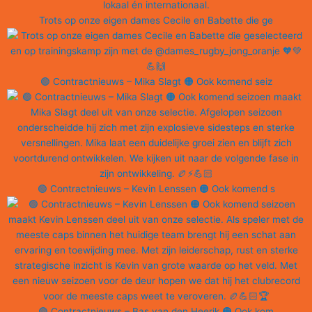
Trots op onze eigen dames Cecile en Babette die ge
🟢 Contractnieuws – Mika Slagt 🟠 Ook komend seiz
🟢 Contractnieuws – Kevin Lenssen 🟠 Ook komend s
🟢 Contractnieuws – Bas van den Heerik 🟠 Ook kom