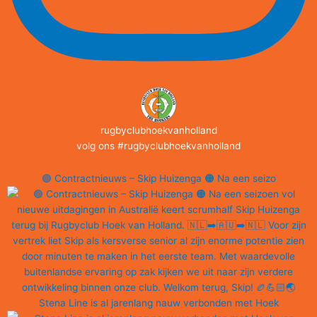
rugbyclubhoekvanholland
volg ons #rugbyclubhoekvanholland
🟢 Contractnieuws – Skip Huizenga 🟠 Na een seizo
Stena Line is al jarenlang nauw verbonden met Hoek