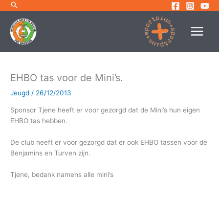
Ga
naar
de
inhoud
EHBO tas voor de Mini’s.
Jeugd
/
26/12/2013
Sponsor Tjene heeft er voor gezorgd dat de Mini’s hun eigen
EHBO tas hebben.
De club heeft er voor gezorgd dat er ook EHBO tassen voor de
Benjamins en Turven zijn.
Tjene, bedank namens alle mini’s