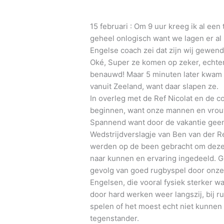
15 februari : Om 9 uur kreeg ik al een 
geheel onlogisch want we lagen er al
Engelse coach zei dat zijn wij gewend,
Oké, Super ze komen op zeker, echter
benauwd! Maar 5 minuten later kwam 
vanuit Zeeland, want daar slapen ze.
In overleg met de Ref Nicolat en de c
beginnen, want onze mannen en vrouw
Spannend want door de vakantie geen
Wedstrijdverslagje van Ben van der Re
werden op de been gebracht om deze w
naar kunnen en ervaring ingedeeld. Gi
gevolg van goed rugbyspel door onze
Engelsen, die vooral fysiek sterker 
door hard werken weer langszij, bij ru
spelen of het moest echt niet kunnen 
tegenstander.