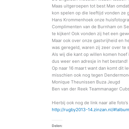
Maas uitgeroepen tot best Man omdat 
kon spelen op die leeftijd vonden ze
Hans Krommenhoek onze huisfotograaf 
Complimenten van de Burnham on Sea 
te kijken! Ook vonden zij het een gew
Maar ook over onze gastvrijheid en het
was geregeld, waren zij zeer over te 
Als wij die kant op willen komen hoef 
dus weer een adresje in het bestand!
Op naar 16 maart want dan komt dit l
misschien ook nog tegen Dendermon
Monique Theunissen Buza Jeugd
Ben van der Reek Teammanager Cub
Hierbij ook nog de link naar alle foto’s
http://rugby2013-14.zinzan.nl/#!albu
Delen: