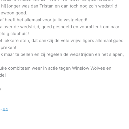
hij jonger was dan Tristan en dan toch nog zo’n wedstrijd
 gewoon goed.
heeft het allemaal voor jullie vastgelegd!
over de wedstrijd, goed gespeeld en vooral leuk om naar
eldig clubhuis!
 lekkere eten, dat dankzij de vele vrijwilligers allemaal goed
spreken!
ik maar te bellen en zij regelen de wedstrijden en het slapen,
euke combiteam weer in actie tegen Winslow Wolves en
de!
s
m-44