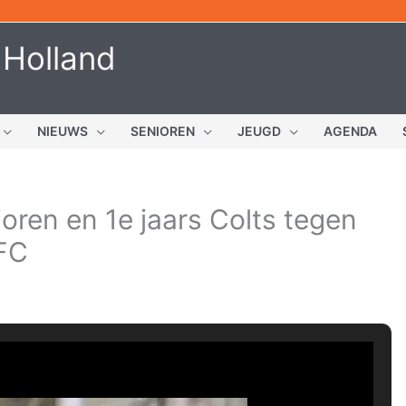
 Holland
NIEUWS
SENIOREN
JEUGD
AGENDA
ren en 1e jaars Colts tegen
FC