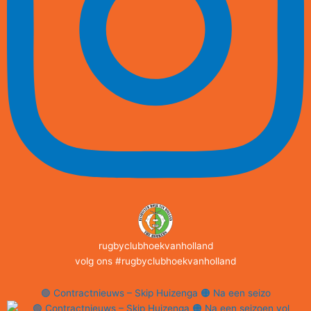
rugbyclubhoekvanholland
volg ons #rugbyclubhoekvanholland
🟢 Contractnieuws – Skip Huizenga 🟠 Na een seizo