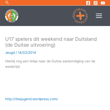
Ga
naar
de
inhoud
U17 spelers dit weekend naar Duitsland
(de Duitse uitvoering)
Jeugd
/
14/02/2014
Hierbij nog een linkje naar de Duitse aankondiging van de
wedstrijd:
http://rbwjugend.wordpress.com/