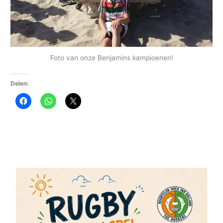
Foto van onze Benjamins kampioenen!
Delen: