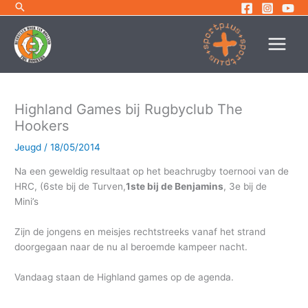
Ga
naar
de
inhoud
Highland Games bij Rugbyclub The
Hookers
Jeugd
/
18/05/2014
Na een geweldig resultaat op het beachrugby toernooi van de
HRC, (6ste bij de Turven,
1ste bij de Benjamins
, 3e bij de
Mini’s
Zijn de jongens en meisjes rechtstreeks vanaf het strand
doorgegaan naar de nu al beroemde kampeer nacht.
Vandaag staan de Highland games op de agenda.