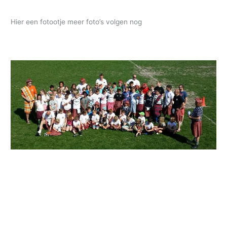
Hier een fotootje meer foto’s volgen nog