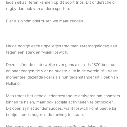
leden elkaar leren kennen op dit soort trips. Dit onderscheid
rugby dan ook van andere sporten.
Bier als bindmiddel zullen we maar zeggen…..
Na de nodige eerste spelletjes trad men zaterdagmiddag aan
tegen een sterk en fysiek Ipswich.
Deze selfmade club (welke overigens als sinds 1870 bestaat
en naar zeggen de vier na oudste club in de wereld is!!) vaart
momenteel dezelfde koers als hun tegenstander uit Hoek van
Holland.
Men tracht het gehele ledenbestand te activeren om sponsors
binnen te halen, maar ook sociale activiteiten te ontplooien.
Dit doen zij niet zonder succes, want Ipswich komt beetje bij
beetje steeds hoger in de ranking te staan.
Het was dan ook een interessant treffen en dolven the