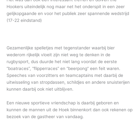
Hookers uiteindelijk nog maar net het onderspit in een zeer
gelijkopgaande en voor het publiek zeer spannende wedstrijd
(17-22 eindstand)
Gezamenlijke spelletjes met tegenstander waarbij bier
wederom rijkelijk vloeit zijn niet weg te denken in de
rugbysport, dus duurde het niet lang voordat de eerste
“boatraces”, “flipperraces” en “beerpong” een feit waren.
Speeches van voorzitters en teamcaptains met daarbij de
uitwisseling van stropdassen, schildjes en andere snuisterijen
kunnen daarbij ook niet uitblijven.
Een nieuwe sportieve vriendschap is daarbij geboren en
kunnen de mannen uit de Hoek binnenkort dan ook rekenen op
bezoek van de gastheer van vandaag.