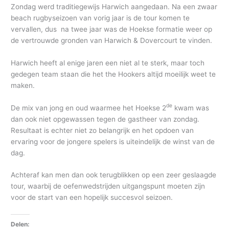
Zondag werd traditiegewijs Harwich aangedaan. Na een zwaar
beach rugbyseizoen van vorig jaar is de tour komen te
vervallen, dus na twee jaar was de Hoekse formatie weer op
de vertrouwde gronden van Harwich & Dovercourt te vinden.
Harwich heeft al enige jaren een niet al te sterk, maar toch
gedegen team staan die het the Hookers altijd moeilijk weet te
maken.
de
De mix van jong en oud waarmee het Hoekse 2
kwam was
dan ook niet opgewassen tegen de gastheer van zondag.
Resultaat is echter niet zo belangrijk en het opdoen van
ervaring voor de jongere spelers is uiteindelijk de winst van de
dag.
Achteraf kan men dan ook terugblikken op een zeer geslaagde
tour, waarbij de oefenwedstrijden uitgangspunt moeten zijn
voor de start van een hopelijk succesvol seizoen.
Delen: