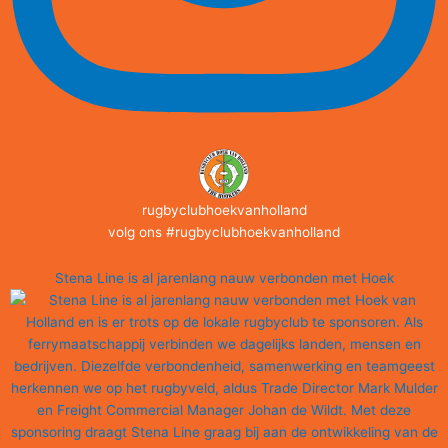
rugbyclubhoekvanholland
volg ons #rugbyclubhoekvanholland
Stena Line is al jarenlang nauw verbonden met Hoek