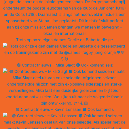
Trots op onze eigen dames Cecile en Babette die ge
🟢 Contractnieuws – Mika Slagt 🟠 Ook komend seiz
🟢 Contractnieuws – Kevin Lenssen 🟠 Ook komend s