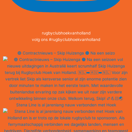
rugbyclubhoekvanholland
volg ons #rugbyclubhoekvanholland
🟢 Contractnieuws – Skip Huizenga 🟠 Na een seizo
Stena Line is al jarenlang nauw verbonden met Hoek