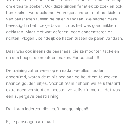
om eitjes te zoeken. Ook deze gingen fanatiek op zoek en ook
hun zoeken werd beloond! Vervolgens verder met het kicken
van paashazen tussen de palen vandaan. We hadden deze
bevestigd in het hoekje bovenin, dus het was goed mikken
geblazen. Maar met wat oefenen, goed concentreren en
richten, vlogen uiteindelijk de hazen tussen de palen vandaan.
Daar was ook ineens de paashaas, die ze mochten tackelen
en een hoopie op mochten maken. Fantastisch!!!!
De training zat er weer op en nadat we alles hadden
opgeruimd, waren de mini’s nog aan de beurt om te zoeken
naar de gouden eitjes. Voor dit team hebben we ze uiteraard
extra goed verstopt en moesten ze zelfs klimmen … Het was
een supergave paastraining.
Dank aan iedereen die heeft meegeholpen!!!
Fijne paasdagen allemaal