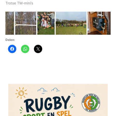
Trotse TM-mini’s
Delen: