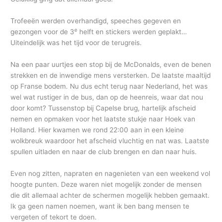
Trofeeën werden overhandigd, speeches gegeven en
e
gezongen voor de 3
helft en stickers werden geplakt…
Uiteindelijk was het tijd voor de terugreis.
Na een paar uurtjes een stop bij de McDonalds, even de benen
strekken en de inwendige mens versterken. De laatste maaltijd
op Franse bodem. Nu dus echt terug naar Nederland, het was
wel wat rustiger in de bus, dan op de heenreis, waar dat nou
door komt? Tussenstop bij Capelse brug, hartelijk afscheid
nemen en opmaken voor het laatste stukje naar Hoek van
Holland. Hier kwamen we rond 22:00 aan in een kleine
wolkbreuk waardoor het afscheid vluchtig en nat was. Laatste
spullen uitladen en naar de club brengen en dan naar huis.
Even nog zitten, napraten en nagenieten van een weekend vol
hoogte punten. Deze waren niet mogelijk zonder de mensen
die dit allemaal achter de schermen mogelijk hebben gemaakt.
Ik ga geen namen noemen, want ik ben bang mensen te
vergeten of tekort te doen.