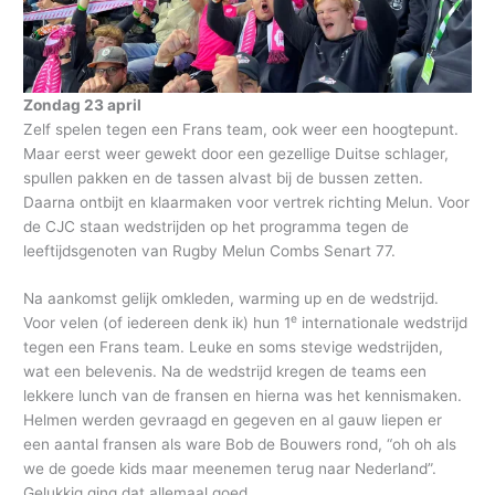
Zondag 23 april
Zelf spelen tegen een Frans team, ook weer een hoogtepunt.
Maar eerst weer gewekt door een gezellige Duitse schlager,
spullen pakken en de tassen alvast bij de bussen zetten.
Daarna ontbijt en klaarmaken voor vertrek richting Melun. Voor
de CJC staan wedstrijden op het programma tegen de
leeftijdsgenoten van Rugby Melun Combs Senart 77.
Na aankomst gelijk omkleden, warming up en de wedstrijd.
e
Voor velen (of iedereen denk ik) hun 1
internationale wedstrijd
tegen een Frans team. Leuke en soms stevige wedstrijden,
wat een belevenis. Na de wedstrijd kregen de teams een
lekkere lunch van de fransen en hierna was het kennismaken.
Helmen werden gevraagd en gegeven en al gauw liepen er
een aantal fransen als ware Bob de Bouwers rond, “oh oh als
we de goede kids maar meenemen terug naar Nederland”.
Gelukkig ging dat allemaal goed.