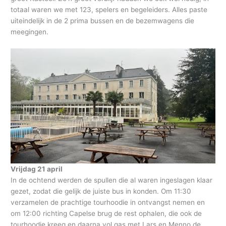
totaal waren we met 123, spelers en begeleiders. Alles paste
uiteindelijk in de 2 prima bussen en de bezemwagens die
meegingen.
Vrijdag 21 april
In de ochtend werden de spullen die al waren ingeslagen klaar
gezet, zodat die gelijk de juiste bus in konden. Om 11:30
verzamelen de prachtige tourhoodie in ontvangst nemen en
om 12:00 richting Capelse brug de rest ophalen, die ook de
tourhoodie kreeg en daarna vol gas met Lars en Menno de