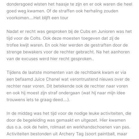
dondersgoed wisten het haasje te zijn en er ook waren die heel
goed weg kwamen. Of de straffen ook herhaling zouden
voorkomen….Het blijft een tour
Nadat er recht was gesproken bij de Cubs en Junioren was het
tijd voor de Colts. Ook deze moesten toegeven dat zij de
trofee kwijt waren. En ook hier werden de gestraften door de
strenge bewakers voor de rechter gebracht. Na het aanhoren
van de excuses werd hier recht gesproken..
Tijdens de laatste momenten van de rechtbank kwam er via
een befaamd Juice Chanel wat verontrustend nieuws over de
rechter naar voren. Dit betekende ook de rechter naar voren
en ook hij moest zijn straf ondergaan (wat hij naar mijn idee
trouwens iets te graag deed….).
In de middag was het tijd voor de nodige leuke activiteiten, die
door de begeleiding was gemaakt en uitgezet. Hier kwamen
dus o.a. ook de helm, rolmaat en werkhandschoenen van pas.
Activiteiten bestonden uit Archery Tag (soort paintball, maar