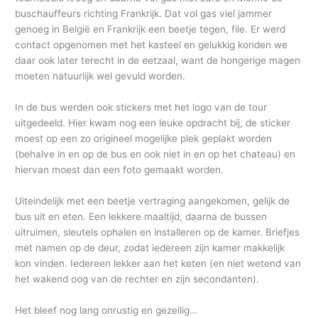
buschauffeurs richting Frankrijk. Dat vol gas viel jammer
genoeg in België en Frankrijk een beetje tegen, file. Er werd
contact opgenomen met het kasteel en gelukkig konden we
daar ook later terecht in de eetzaal, want de hongerige magen
moeten natuurlijk wel gevuld worden.
In de bus werden ook stickers met het logo van de tour
uitgedeeld. Hier kwam nog een leuke opdracht bij, de sticker
moest op een zo origineel mogelijke plek geplakt worden
(behalve in en op de bus en ook niet in en op het chateau) en
hiervan moest dan een foto gemaakt worden.
Uiteindelijk met een beetje vertraging aangekomen, gelijk de
bus uit en eten. Een lekkere maaltijd, daarna de bussen
uitruimen, sleutels ophalen en installeren op de kamer. Briefjes
met namen op de deur, zodat iedereen zijn kamer makkelijk
kon vinden. Iedereen lekker aan het keten (en niet wetend van
het wakend oog van de rechter en zijn secondanten).
Het bleef nog lang onrustig en gezellig…