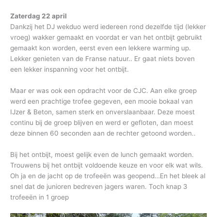
Zaterdag 22 april
Dankzij het DJ wekduo werd iedereen rond dezelfde tijd (lekker
vroeg) wakker gemaakt en voordat er van het ontbijt gebruikt
gemaakt kon worden, eerst even een lekkere warming up.
Lekker genieten van de Franse natuur.. Er gaat niets boven
een lekker inspanning voor het ontbijt.
Maar er was ook een opdracht voor de CJC. Aan elke groep
werd een prachtige trofee gegeven, een mooie bokaal van
IJzer & Beton, samen sterk en onverslaanbaar. Deze moest
continu bij de groep blijven en werd er gefloten, dan moest
deze binnen 60 seconden aan de rechter getoond worden..
Bij het ontbijt, moest gelijk even de lunch gemaakt worden.
Trouwens bij het ontbijt voldoende keuze en voor elk wat wils.
Oh ja en de jacht op de trofeeën was geopend…En het bleek al
snel dat de junioren bedreven jagers waren. Toch knap 3
trofeeën in 1 groep