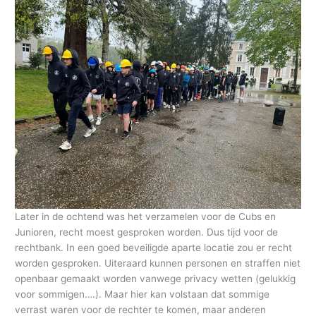
Later in de ochtend was het verzamelen voor de Cubs en
Junioren, recht moest gesproken worden. Dus tijd voor de
rechtbank. In een goed beveiligde aparte locatie zou er recht
worden gesproken. Uiteraard kunnen personen en straffen niet
openbaar gemaakt worden vanwege privacy wetten (gelukkig
voor sommigen….). Maar hier kan volstaan dat sommige
verrast waren voor de rechter te komen, maar anderen