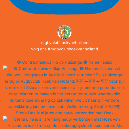
rugbyclubhoekvanholland
volg ons #rugbyclubhoekvanholland
🟢 Contractnieuws – Skip Huizenga 🟠 Na een seizo
Stena Line is al jarenlang nauw verbonden met Hoek