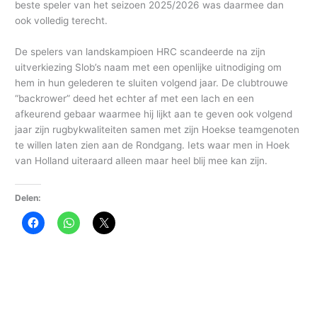
beste speler van het seizoen 2025/2026 was daarmee dan
ook volledig terecht.
De spelers van landskampioen HRC scandeerde na zijn
uitverkiezing Slob’s naam met een openlijke uitnodiging om
hem in hun gelederen te sluiten volgend jaar. De clubtrouwe
“backrower” deed het echter af met een lach en een
afkeurend gebaar waarmee hij lijkt aan te geven ook volgend
jaar zijn rugbykwaliteiten samen met zijn Hoekse teamgenoten
te willen laten zien aan de Rondgang. Iets waar men in Hoek
van Holland uiteraard alleen maar heel blij mee kan zijn.
Delen: