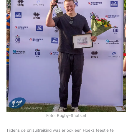
Foto: Rugby-Shots.nl
Tijdens de prijsuitreiking was er ook een Hoeks feestje te