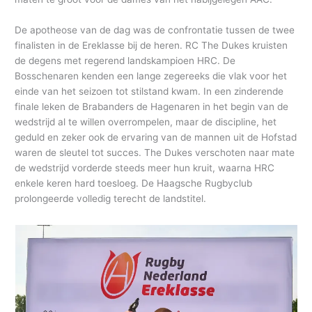
De apotheose van de dag was de confrontatie tussen de twee
finalisten in de Ereklasse bij de heren. RC The Dukes kruisten
de degens met regerend landskampioen HRC. De
Bosschenaren kenden een lange zegereeks die vlak voor het
einde van het seizoen tot stilstand kwam. In een zinderende
finale leken de Brabanders de Hagenaren in het begin van de
wedstrijd al te willen overrompelen, maar de discipline, het
geduld en zeker ook de ervaring van de mannen uit de Hofstad
waren de sleutel tot succes. The Dukes verschoten naar mate
de wedstrijd vorderde steeds meer hun kruit, waarna HRC
enkele keren hard toesloeg. De Haagsche Rugbyclub
prolongeerde volledig terecht de landstitel.