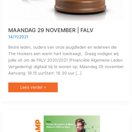
MAANDAG 29 NOVEMBER | FALV
14/11/2021
Beste leden, ouders van onze jeugdleden en iedereen die
The Hookers een warm hart toedraagt, Graag nodigen wij
jullie uit om de FALV 2020/2021 (Financiële Algemene Leden
Vergadering) digitaal bij te wonen op: Maandag 29 november
Aanvang: 19.15 uurStart: 19.30 uur […]
Lees verder »
PROGRAMMA
TBM
ZOMERKAMP
BEKEND