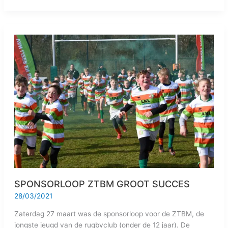
SPONSORLOOP
ZTBM
GROOT
SUCCES
SPONSORLOOP ZTBM GROOT SUCCES
28/03/2021
Zaterdag 27 maart was de sponsorloop voor de ZTBM, de
jongste jeugd van de rugbyclub (onder de 12 jaar). De