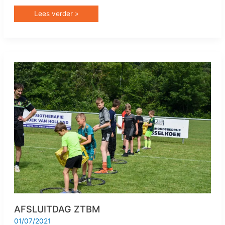
Lees verder »
AFSLUITDAG
ZTBM
AFSLUITDAG ZTBM
01/07/2021