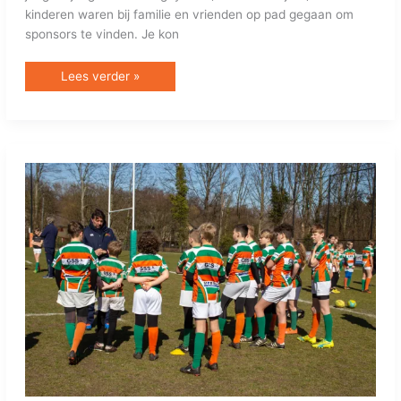
kinderen waren bij familie en vrienden op pad gegaan om
sponsors te vinden. Je kon
Lees verder »
Rugby
Academy
geeft
gasttraining