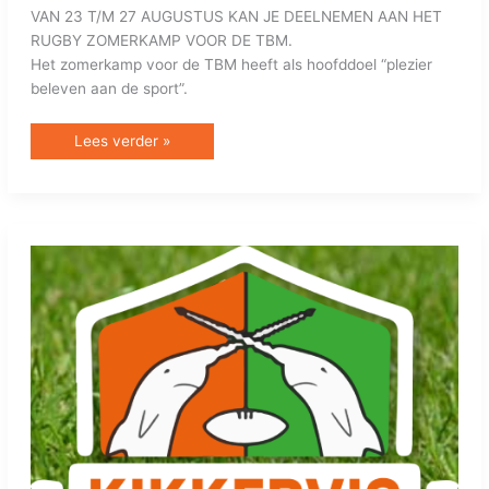
VAN 23 T/M 27 AUGUSTUS KAN JE DEELNEMEN AAN HET
RUGBY ZOMERKAMP VOOR DE TBM.
Het zomerkamp voor de TBM heeft als hoofddoel “plezier
beleven aan de sport”.
Lees verder »
KIKKERVIS
ACADEMIE
IN
MEI
VAN
START